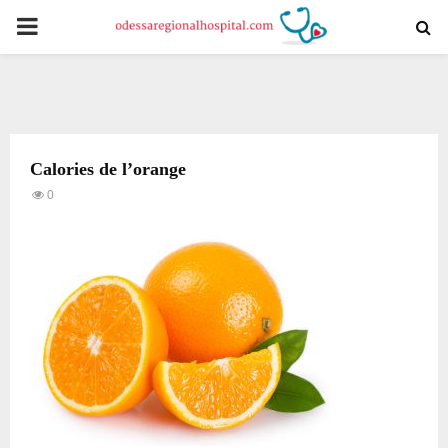
PRIMARY
MENU
Calories de l’orange
0