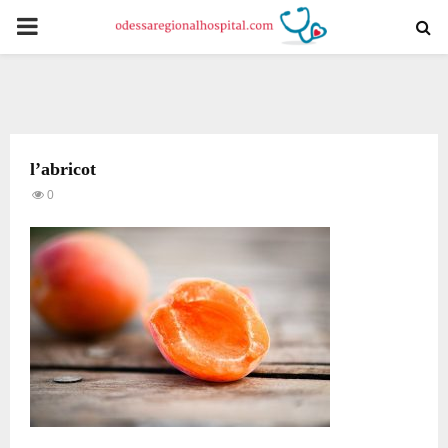
PRIMARY
MENU
l’abricot
0