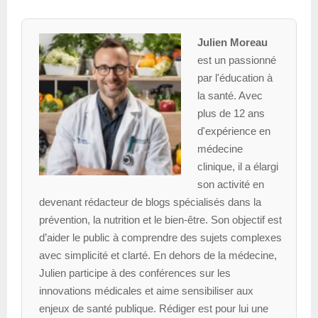
Julien Moreau
est un passionné
par l'éducation à
la santé. Avec
plus de 12 ans
d'expérience en
médecine
clinique, il a élargi
son activité en
devenant rédacteur de blogs spécialisés dans la
prévention, la nutrition et le bien-être. Son objectif est
d’aider le public à comprendre des sujets complexes
avec simplicité et clarté. En dehors de la médecine,
Julien participe à des conférences sur les
innovations médicales et aime sensibiliser aux
enjeux de santé publique. Rédiger est pour lui une