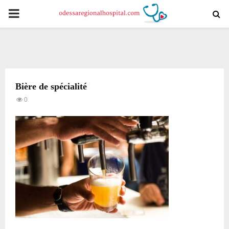
PRIMARY
MENU
Bière de spécialité
0