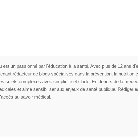
u
est un passionné par l'éducation à la santé. Avec plus de 12 ans d'e
enant rédacteur de blogs spécialisés dans la prévention, la nutrition et 
 sujets complexes avec simplicité et clarté. En dehors de la médeci
dicales et aime sensibiliser aux enjeux de santé publique. Rédiger es
'accès au savoir médical.