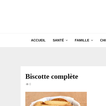
ACCUEIL
SANTÉ
FAMILLE
CH
Biscotte complète
0