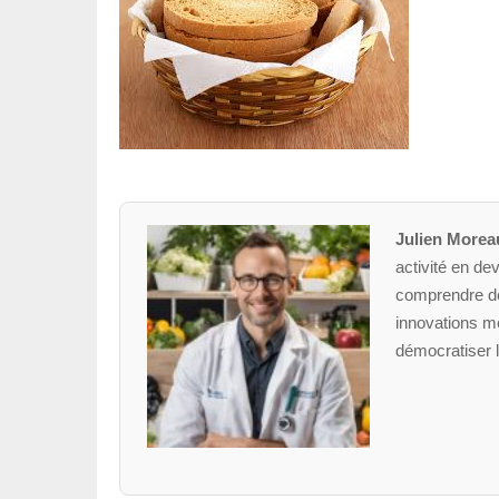
Julien Morea
activité en dev
comprendre des
innovations mé
démocratiser l