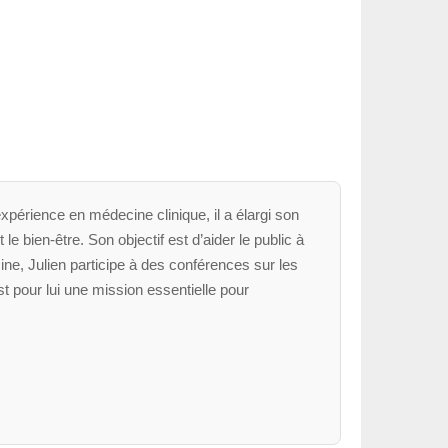
xpérience en médecine clinique, il a élargi son
le bien-être. Son objectif est d’aider le public à
ne, Julien participe à des conférences sur les
t pour lui une mission essentielle pour