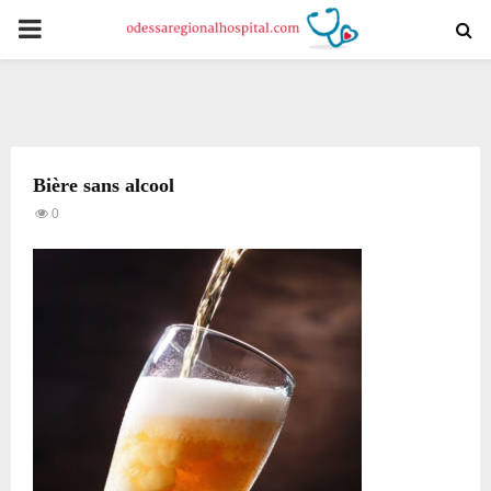
PRIMARY
MENU
Bière sans alcool
0