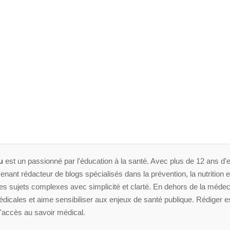
u
est un passionné par l'éducation à la santé. Avec plus de 12 ans d'e
enant rédacteur de blogs spécialisés dans la prévention, la nutrition et 
 sujets complexes avec simplicité et clarté. En dehors de la médeci
dicales et aime sensibiliser aux enjeux de santé publique. Rédiger es
'accès au savoir médical.