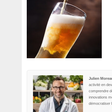
Julien Morea
activité en dev
comprendre des
innovations mé
démocratiser l