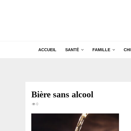
ACCUEIL
SANTÉ
FAMILLE
CH
Bière sans alcool
0