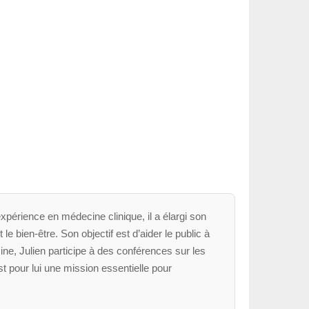
xpérience en médecine clinique, il a élargi son
le bien-être. Son objectif est d’aider le public à
ne, Julien participe à des conférences sur les
t pour lui une mission essentielle pour