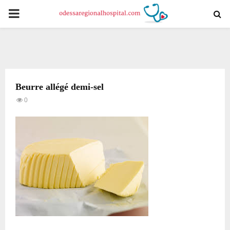
PRIMARY
MENU
Beurre allégé demi-sel
0