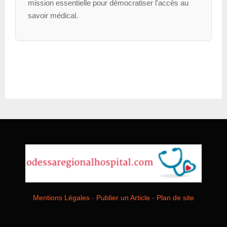
mission essentielle pour démocratiser l'accès au
savoir médical.
Mentions Légales
-
Publier un Article
-
Plan de site