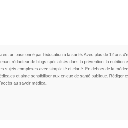
u
est un passionné par l'éducation à la santé. Avec plus de 12 ans d'e
enant rédacteur de blogs spécialisés dans la prévention, la nutrition et 
 sujets complexes avec simplicité et clarté. En dehors de la médeci
dicales et aime sensibiliser aux enjeux de santé publique. Rédiger es
'accès au savoir médical.