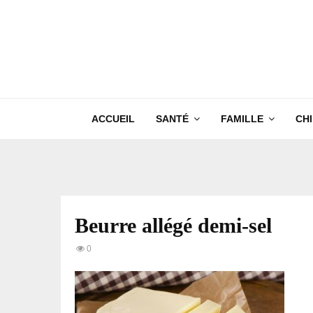
ACCUEIL
SANTÉ
FAMILLE
CH
Beurre allégé demi-sel
0