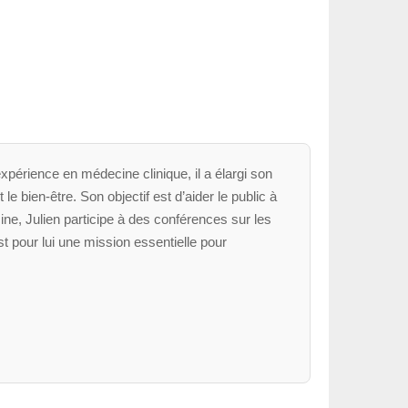
xpérience en médecine clinique, il a élargi son
le bien-être. Son objectif est d’aider le public à
ne, Julien participe à des conférences sur les
t pour lui une mission essentielle pour