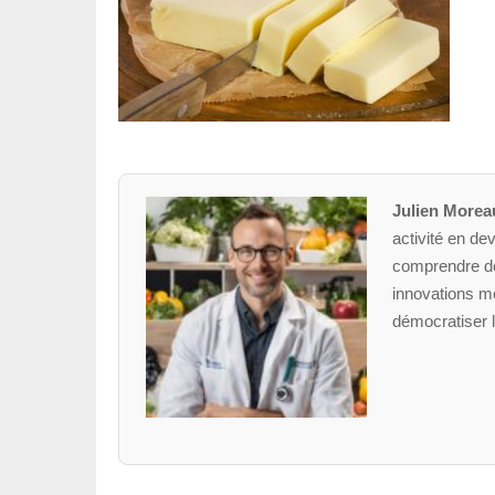
Julien Morea
activité en dev
comprendre des
innovations mé
démocratiser l