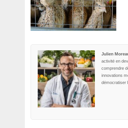
Julien Morea
activité en dev
comprendre des
innovations mé
démocratiser l