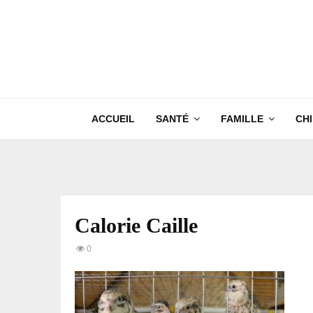
ACCUEIL
SANTÉ
FAMILLE
CH
Calorie Caille
0