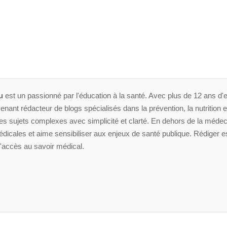
u
est un passionné par l'éducation à la santé. Avec plus de 12 ans d'e
enant rédacteur de blogs spécialisés dans la prévention, la nutrition et 
 sujets complexes avec simplicité et clarté. En dehors de la médeci
dicales et aime sensibiliser aux enjeux de santé publique. Rédiger es
'accès au savoir médical.