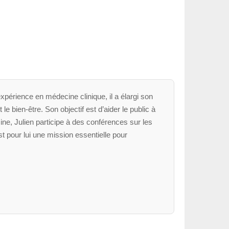
xpérience en médecine clinique, il a élargi son
le bien-être. Son objectif est d’aider le public à
ne, Julien participe à des conférences sur les
t pour lui une mission essentielle pour