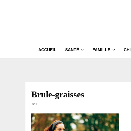
ACCUEIL
SANTÉ
FAMILLE
CH
Brule-graisses
0