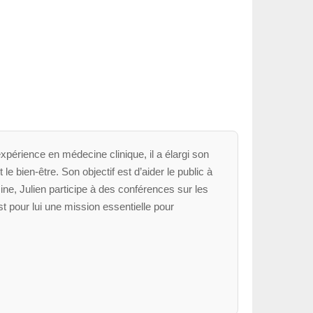
xpérience en médecine clinique, il a élargi son
le bien-être. Son objectif est d’aider le public à
ne, Julien participe à des conférences sur les
t pour lui une mission essentielle pour