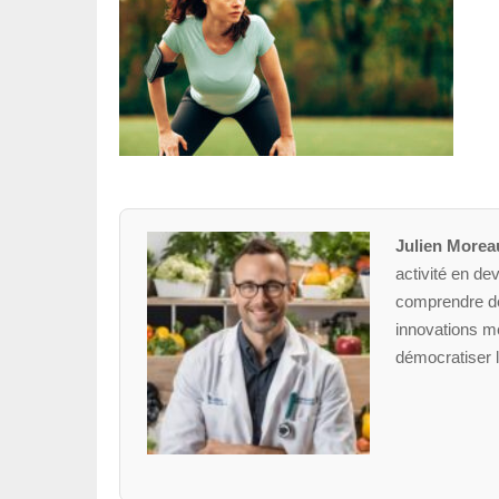
Julien Morea
activité en dev
comprendre des
innovations mé
démocratiser l