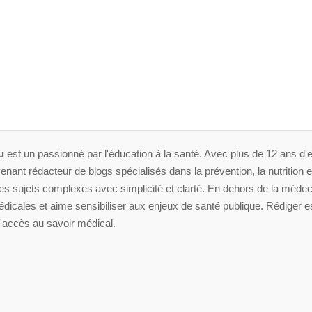
u
est un passionné par l'éducation à la santé. Avec plus de 12 ans d'e
enant rédacteur de blogs spécialisés dans la prévention, la nutrition et 
 sujets complexes avec simplicité et clarté. En dehors de la médeci
dicales et aime sensibiliser aux enjeux de santé publique. Rédiger es
'accès au savoir médical.