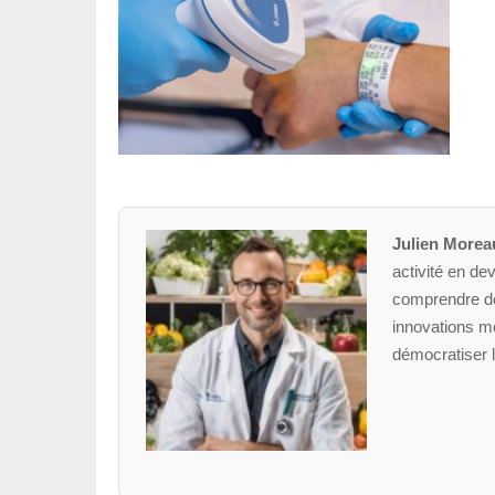
Julien Morea
activité en dev
comprendre des
innovations mé
démocratiser l