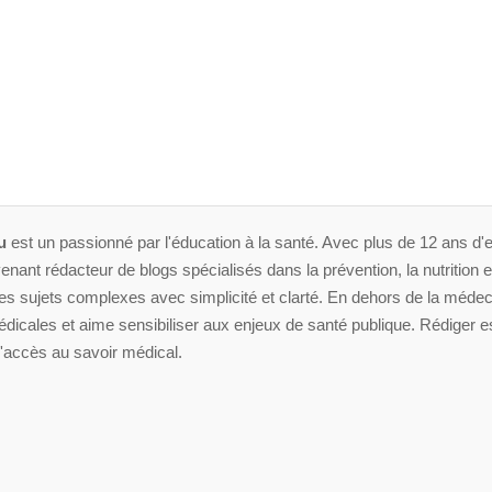
u
est un passionné par l'éducation à la santé. Avec plus de 12 ans d'e
enant rédacteur de blogs spécialisés dans la prévention, la nutrition et 
 sujets complexes avec simplicité et clarté. En dehors de la médeci
dicales et aime sensibiliser aux enjeux de santé publique. Rédiger es
'accès au savoir médical.