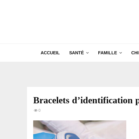
ACCUEIL
SANTÉ
FAMILLE
CH
Bracelets d’identification 
0