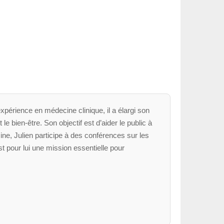
xpérience en médecine clinique, il a élargi son
le bien-être. Son objectif est d’aider le public à
ne, Julien participe à des conférences sur les
t pour lui une mission essentielle pour