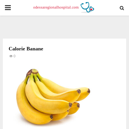
PRIMARY
MENU
Calorie Banane
0