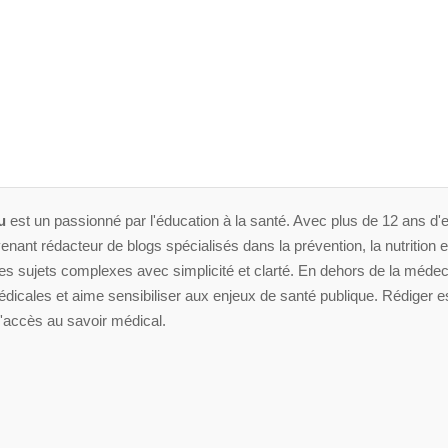
u
est un passionné par l'éducation à la santé. Avec plus de 12 ans d'e
enant rédacteur de blogs spécialisés dans la prévention, la nutrition et 
 sujets complexes avec simplicité et clarté. En dehors de la médeci
dicales et aime sensibiliser aux enjeux de santé publique. Rédiger es
'accès au savoir médical.