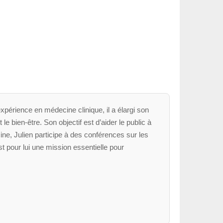
xpérience en médecine clinique, il a élargi son
le bien-être. Son objectif est d’aider le public à
ne, Julien participe à des conférences sur les
t pour lui une mission essentielle pour