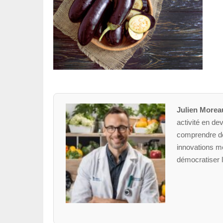
Julien Morea
activité en dev
comprendre des
innovations mé
démocratiser l