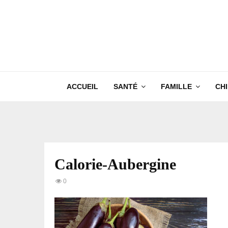
ACCUEIL
SANTÉ
FAMILLE
CH
Calorie-Aubergine
0