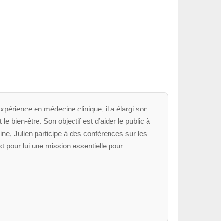
xpérience en médecine clinique, il a élargi son
le bien-être. Son objectif est d’aider le public à
ne, Julien participe à des conférences sur les
t pour lui une mission essentielle pour