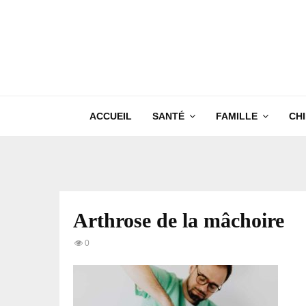
ACCUEIL
SANTÉ
FAMILLE
CH
Arthrose de la mâchoire
0