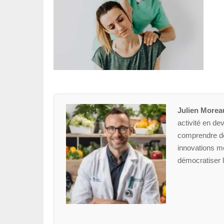
Julien Morea
activité en dev
comprendre des
innovations mé
démocratiser l