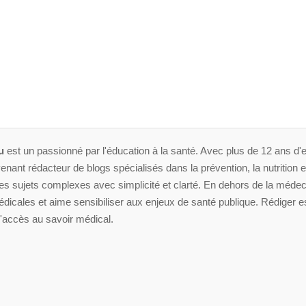
u
est un passionné par l'éducation à la santé. Avec plus de 12 ans d'e
enant rédacteur de blogs spécialisés dans la prévention, la nutrition et 
 sujets complexes avec simplicité et clarté. En dehors de la médeci
dicales et aime sensibiliser aux enjeux de santé publique. Rédiger es
'accès au savoir médical.