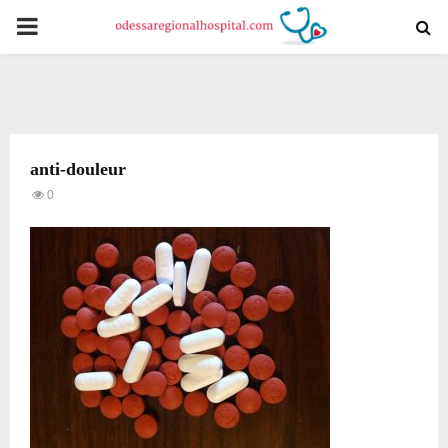
PRIMARY
MENU
anti-douleur
0