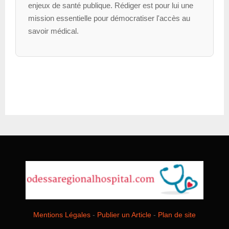
enjeux de santé publique. Rédiger est pour lui une
mission essentielle pour démocratiser l'accès au
savoir médical.
Mentions Légales
-
Publier un Article
-
Plan de site