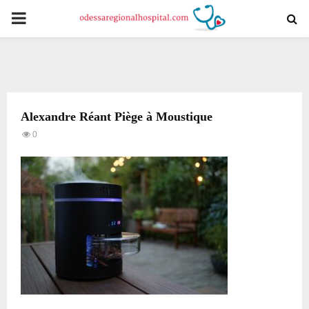
PRIMARY
MENU
Alexandre Réant Piège à Moustique
0