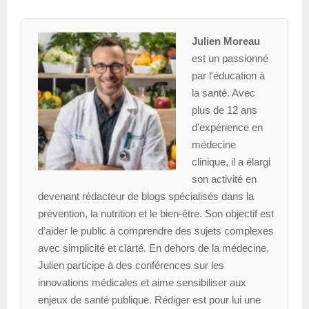
Julien Moreau
est un passionné
par l'éducation à
la santé. Avec
plus de 12 ans
d'expérience en
médecine
clinique, il a élargi
son activité en
devenant rédacteur de blogs spécialisés dans la
prévention, la nutrition et le bien-être. Son objectif est
d’aider le public à comprendre des sujets complexes
avec simplicité et clarté. En dehors de la médecine,
Julien participe à des conférences sur les
innovations médicales et aime sensibiliser aux
enjeux de santé publique. Rédiger est pour lui une