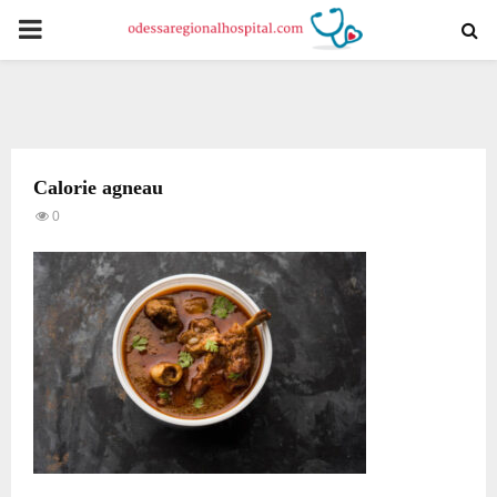
PRIMARY
MENU
Calorie agneau
0