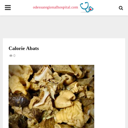
PRIMARY
MENU
Calorie Abats
0