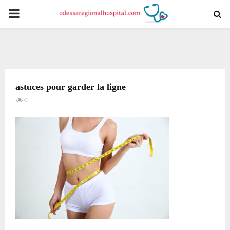
PRIMARY
MENU
astuces pour garder la ligne
0