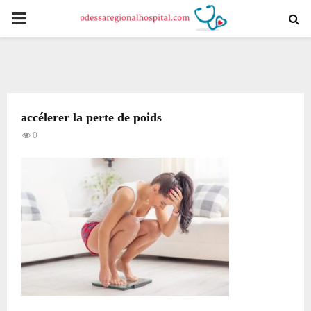
PRIMARY
MENU
accélerer la perte de poids
0