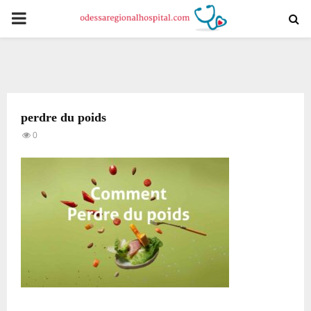
PRIMARY
MENU
perdre du poids
0