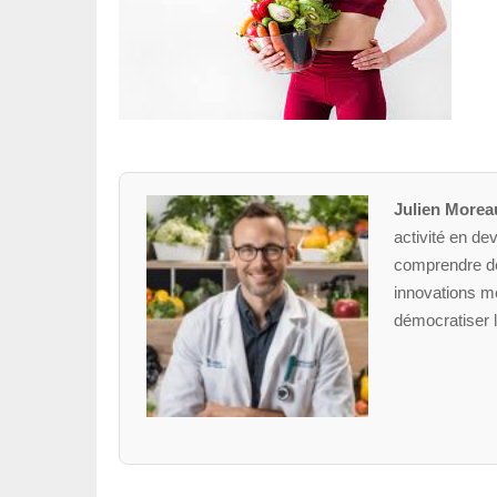
Julien Morea
activité en dev
comprendre des
innovations mé
démocratiser l