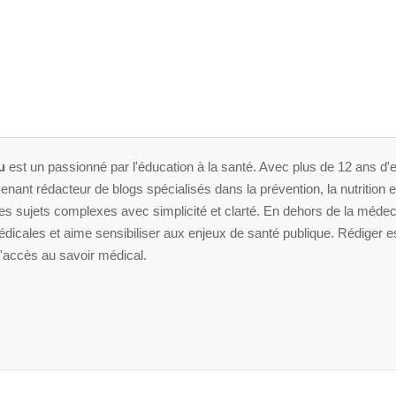
u
est un passionné par l'éducation à la santé. Avec plus de 12 ans d'e
enant rédacteur de blogs spécialisés dans la prévention, la nutrition et 
 sujets complexes avec simplicité et clarté. En dehors de la médeci
dicales et aime sensibiliser aux enjeux de santé publique. Rédiger es
'accès au savoir médical.