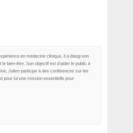
xpérience en médecine clinique, il a élargi son
le bien-être. Son objectif est d’aider le public à
ne, Julien participe à des conférences sur les
t pour lui une mission essentielle pour