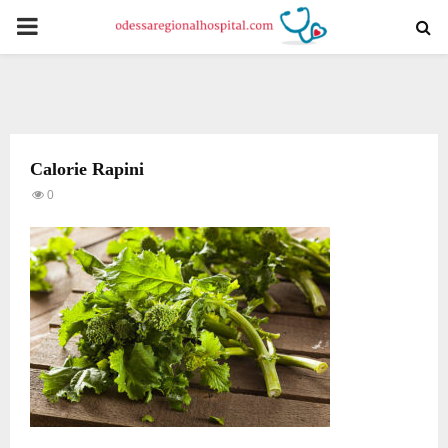
PRIMARY
MENU
Calorie Rapini
0