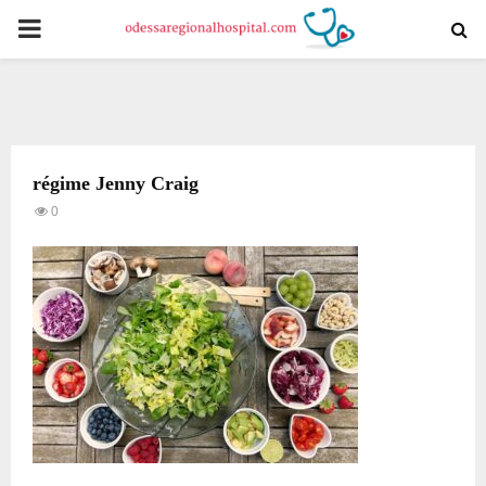
PRIMARY
MENU
régime Jenny Craig
0