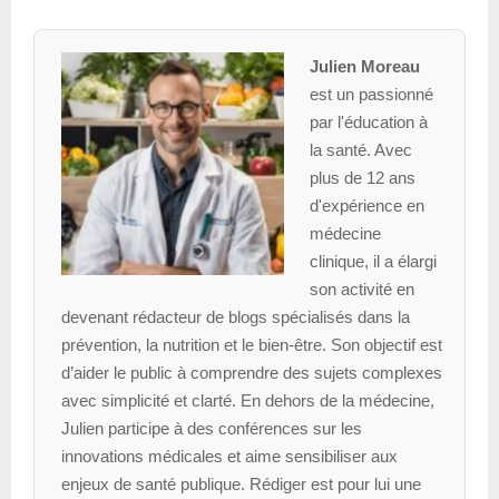
Julien Moreau
est un passionné
par l'éducation à
la santé. Avec
plus de 12 ans
d'expérience en
médecine
clinique, il a élargi
son activité en
devenant rédacteur de blogs spécialisés dans la
prévention, la nutrition et le bien-être. Son objectif est
d’aider le public à comprendre des sujets complexes
avec simplicité et clarté. En dehors de la médecine,
Julien participe à des conférences sur les
innovations médicales et aime sensibiliser aux
enjeux de santé publique. Rédiger est pour lui une