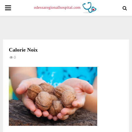
PRIMARY
MENU
Calorie Noix
0