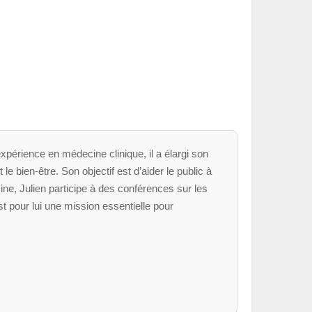
xpérience en médecine clinique, il a élargi son
le bien-être. Son objectif est d’aider le public à
ne, Julien participe à des conférences sur les
t pour lui une mission essentielle pour