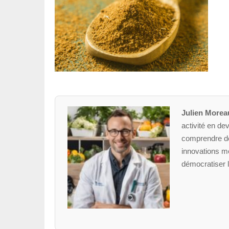
Julien Morea
activité en dev
comprendre des
innovations mé
démocratiser l