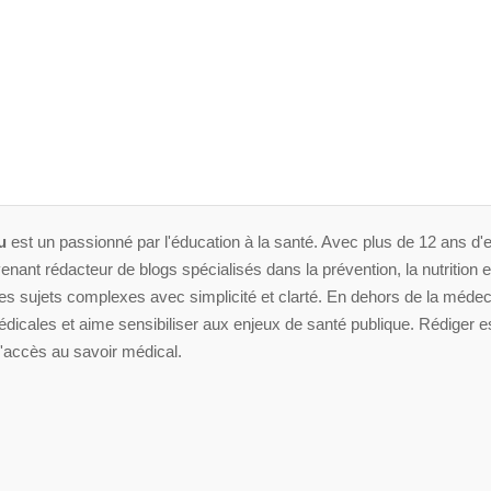
u
est un passionné par l'éducation à la santé. Avec plus de 12 ans d'e
enant rédacteur de blogs spécialisés dans la prévention, la nutrition et 
 sujets complexes avec simplicité et clarté. En dehors de la médeci
dicales et aime sensibiliser aux enjeux de santé publique. Rédiger es
'accès au savoir médical.