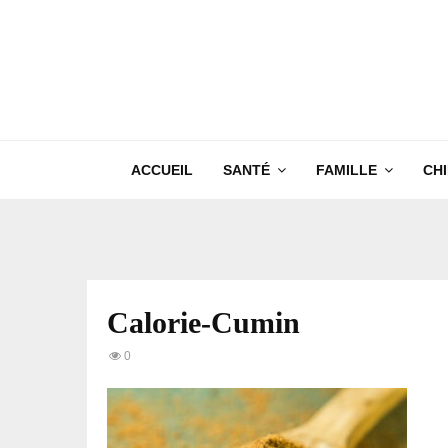
ACCUEIL
SANTÉ
FAMILLE
CH
Calorie-Cumin
0