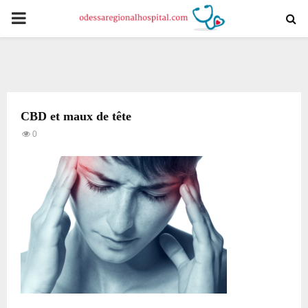
PRIMARY
MENU
CBD et maux de tête
0